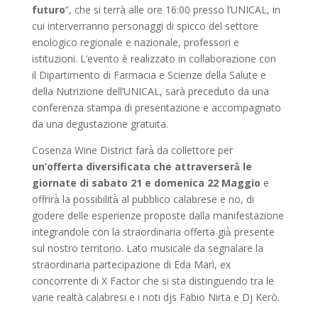
futuro
“, che si terrà alle ore 16:00 presso l’UNICAL, in
cui interverranno personaggi di spicco del settore
enologico regionale e nazionale, professori e
istituzioni. L’evento è realizzato in collaborazione con
il Dipartimento di Farmacia e Scienze della Salute e
della Nutrizione dell’UNICAL, sarà preceduto da una
conferenza stampa di presentazione e accompagnato
da una degustazione gratuita.
Cosenza Wine District farà̀ da collettore per
un’offerta diversificata che attraverserà̀ le
giornate di sabato 21 e domenica 22 Maggio
e
offrirà̀ la possibilità̀ al pubblico calabrese e no, di
godere delle esperienze proposte dalla manifestazione
integrandole con la straordinaria offerta già̀ presente
sul nostro territorio. Lato musicale da segnalare la
straordinaria partecipazione di Eda Marì, ex
concorrente di X Factor che si sta distinguendo tra le
varie realtà calabresi e i noti djs Fabio Nirta e Dj Kerò.