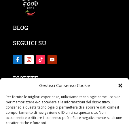
BLOG
SEGUICI SU
RICETTE
Gestisci Consenso Cookie
CONTATTI
Per fornire le migliori esperienze, utilizziamo tecnologie come i cookie
per memorizzare e/o accedere alle informazioni del dispositivo. Il
consenso a queste tecnologie ci permetterà di elaborare dati come il
comportamento di navigazione o ID unici su questo sito. Non
acconsentire o ritirare il consenso può influire negativamente su alcune
caratteristiche e funzioni.