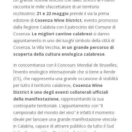
racconta le mille sfaccettature di un territorio
ricchissimo:
21 e 22 maggio
prende il via la prima
edizione di
Cosenza Wine District
, evento promosso
dalla Regione Calabria con il patrocinio del Comune di
Cosenza.
Le migliori cantine calabresi
si danno
appuntamento in uno dei luoghi simbolo della città di
Cosenza, la Villa Vecchia,
in
un grande percorso di
scoperta della cultura enologica calabrese
.
In concomitanza con il Concours Mondial de Bruxelles,
l’evento enologico internazionale che si tiene a Rende
(CS), che rappresenta una grande occasione di visibilità
per tutto il territorio calabrese,
Cosenza Wine
District è uno degli eventi collaterali ufficiali
della manifestazione
, rappresentando la sua
controparte territoriale. L’appuntamento con “il
campionato del mondo del vino” è infatti il momento
ideale per lanciare una grande manifestazione vinicola
in Calabria, capace di attrarre pubblico da tutto il Sud