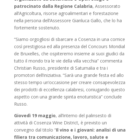
patrocinato dalla Regione Calabria
, Assessorato
all’Agricoltura, risorse agroalimentari e forestazione
nella persona dell’Assessore Gianluca Gallo, che lo ha
fortemente sostenuto.
“Siamo orgogliosi di sbarcare a Cosenza in una cornice
così prestigiosa ed alla presenza del Concours Mondial
de Bruxelles, che ospiteremo insieme ai suoi giudici da
tutto il mondo tra le vie della villa vecchia” commenta
Christian Russo, presidente di Saturnalia e tra i
promotori dell’iniziativa. “Sarà una grande festa ed allo
stesso tempo un’occasione per creare consapevolezza
dei prodotti di eccellenza calabresi, coniugando questo
aspetto con una grande spinta enoturistica” conclude
Russo.
Giovedì 19 maggio
, all’interno del palinsesto di
attività di Cosenza Wine District, è previsto un
convegno dal titolo “
Il vino e i giovani: analisi di una
filiera tra comunicazione, lavoro, salute e