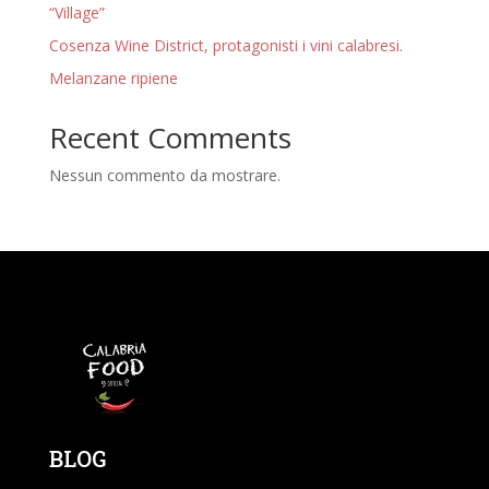
“Village”
Cosenza Wine District, protagonisti i vini calabresi.
Melanzane ripiene
Recent Comments
Nessun commento da mostrare.
BLOG