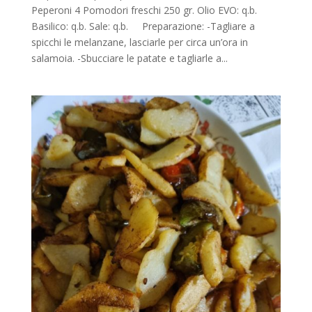
Peperoni 4 Pomodori freschi 250 gr. Olio EVO: q.b.
Basilico: q.b. Sale: q.b. Preparazione: -Tagliare a
spicchi le melanzane, lasciarle per circa un’ora in
salamoia. -Sbucciare le patate e tagliarle a...