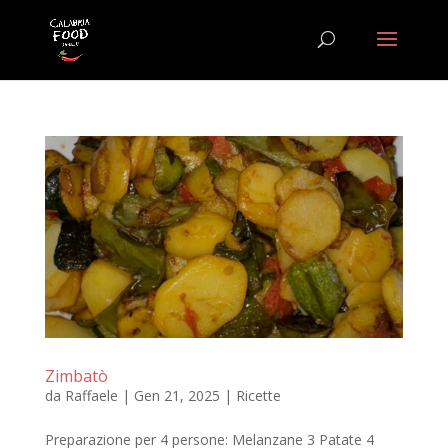
Zimbatò
da
Raffaele
|
Gen 21, 2025
|
Ricette
Preparazione per 4 persone: Melanzane 3 Patate 4