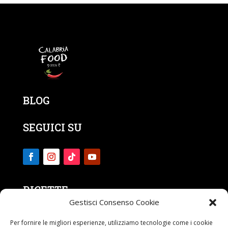
BLOG
SEGUICI SU
RICETTE
Gestisci Consenso Cookie
CONTATTI
Per fornire le migliori esperienze, utilizziamo tecnologie come i cookie