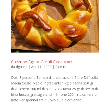
Cuzzupe-Sgute-Cuculi-Cudduraci
da
dgalimi
|
Apr 11, 2022
|
Ricette
Dosi 8 persone Tempo di preparazione 5 ore Difficoltà
Media Costo Medio Ingredienti: 1 kg di farina 250 gr
di zucchero 200 ml di olio EVO 4 uova 25 gr di lievito di
birra buccia grattugiata. di 1 limone 200 ml bicchiere di
latte Per spennellare 1 uovo e un bicchierino...